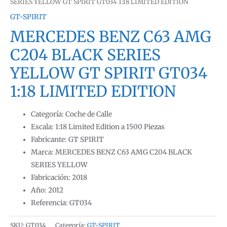
SERIES YELLOW GT SPIRIT GT034 1:18 LIMITED EDITION
GT-SPIRIT
MERCEDES BENZ C63 AMG
C204 BLACK SERIES
YELLOW GT SPIRIT GT034
1:18 LIMITED EDITION
Categoría: Coche de Calle
Escala: 1:18 Limited Edition a 1500 Piezas
Fabricante: GT SPIRIT
Marca: MERCEDES BENZ C63 AMG C204 BLACK
SERIES YELLOW
Fabricación: 2018
Año: 2012
Referencia: GT034
SKU:
GT034
Categoría:
GT-SPIRIT