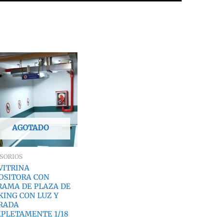
AGOTADO
SORIOS
 VITRINA
OSITORA CON
RAMA DE PLAZA DE
KING CON LUZ Y
RADA
PLETAMENTE 1/18