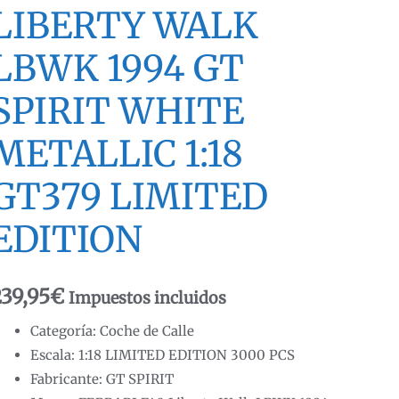
LIBERTY WALK
LBWK 1994 GT
SPIRIT WHITE
METALLIC 1:18
GT379 LIMITED
EDITION
239,95
€
Impuestos incluidos
Categoría: Coche de Calle
Escala: 1:18 LIMITED EDITION 3000 PCS
Fabricante: GT SPIRIT