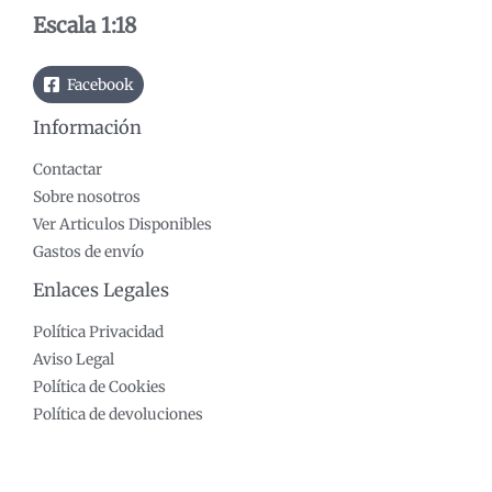
o
o
Escala 1:18
Facebook
Información
Contactar
Sobre nosotros
Ver Articulos Disponibles
Gastos de envío
Enlaces Legales
Política Privacidad
Aviso Legal
Política de Cookies
Política de devoluciones