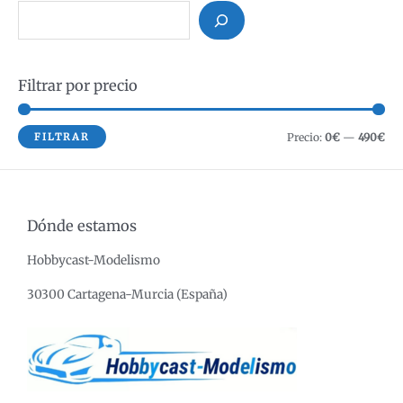
B
u
s
Filtrar por precio
c
a
r
P
P
FILTRAR
Precio:
0€
—
490€
r
r
e
e
c
c
Dónde estamos
i
i
Hobbycast-Modelismo
o
o
m
m
30300 Cartagena-Murcia (España)
í
á
n
x
i
i
m
m