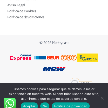
Aviso Legal
Política de Cookies
Política de devoluciones
© 2026 Hobbycast
Powered by COCHES ESCALA 1:18
Usamos cookies para asegurar que te damos la mejor
experiencia en nuestra web. Si continúas usando este sitio,
asumiremos que estás de acuerdo con ello.
Aceptar
No
Política de privacidad