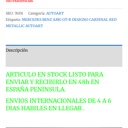
Sin existencias
SKU:
76331
Categoría:
AUTOART
Etiqueta:
MERCEDES BENZ AMG GT-R DESIGNO CARDINAL RED
METALLIC AUTOART
Descripción
Valoraciones (0)
ARTICULO EN STOCK LISTO PARA
ENVIAR Y RECIBIRLO EN 48h EN
ESPAÑA PENINSULA.
ENVIOS INTERNACIONALES DE 4 A 6
DIAS HABILES EN LLEGAR .