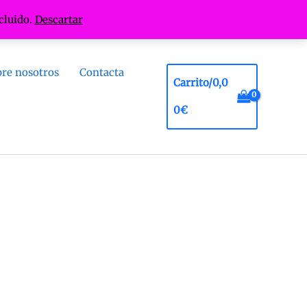
cluido.
Descartar
re nosotros
Contacta
Carrito/
0,0
0
€