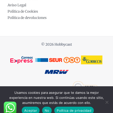
Aviso Legal
Política de Cookies
Política de devoluciones
© 2026 Hobbycast
Powered by COCHES ESCALA 1:18
Usamos cookies para asegurar que te damos la mejor
experiencia en nuestra web. Si continúas usando este sitio,
asumiremos que estás de acuerdo con ello.
Aceptar
No
Política de privacidad