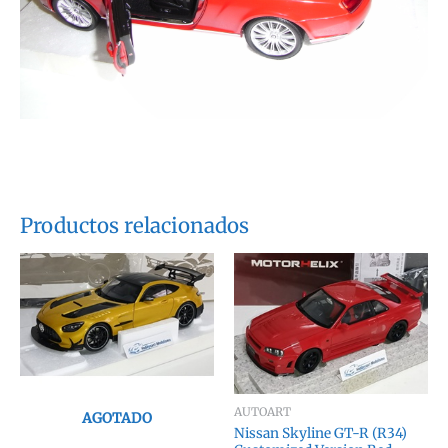
Productos relacionados
AUTOART
AGOTADO
Nissan Skyline GT-R (R34)