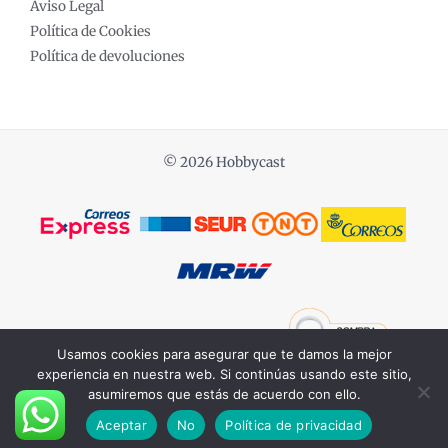
Aviso Legal
Política de Cookies
Política de devoluciones
© 2026 Hobbycast
Powered by COCHES ESCALA 1:18
Usamos cookies para asegurar que te damos la mejor
experiencia en nuestra web. Si continúas usando este sitio,
asumiremos que estás de acuerdo con ello.
Aceptar
No
Política de privacidad