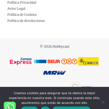
Política Privacidad
Aviso Legal
Política de Cookies
Política de devoluciones
© 2026 Hobbycast
Powered by COCHES ESCALA 1:18
Usamos cookies para asegurar que te damos la mejor
experiencia en nuestra web. Si continúas usando este sitio,
asumiremos que estás de acuerdo con ello.