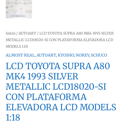
Inicio
/
AUTOART
/ LCD TOYOTA SUPRA A80 MK4 1993 SILVER
METALLIC LCD18020-SI CON PLATAFORMA ELEVADORA LCD
MODELS 1:18
ALMOST REAL
,
AUTOART
,
KYOSHO
,
NOREV
,
SCHUCO
LCD TOYOTA SUPRA A80
MK4 1993 SILVER
METALLIC LCD18020-SI
CON PLATAFORMA
ELEVADORA LCD MODELS
1:18