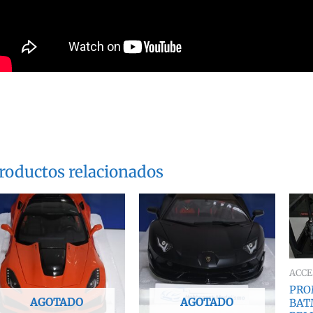
roductos relacionados
ACCE
PROM
AGOTADO
AGOTADO
BAT