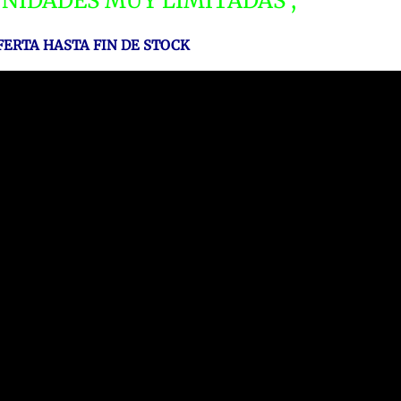
NIDADES MUY LIMITADAS ,
FERTA HASTA FIN DE STOCK