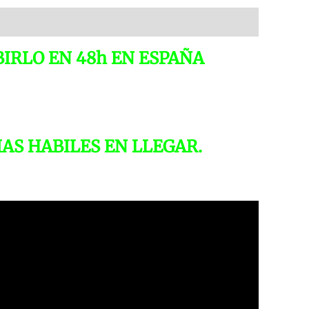
BIRLO EN 48h EN ESPAÑA
IAS HABILES EN LLEGAR.