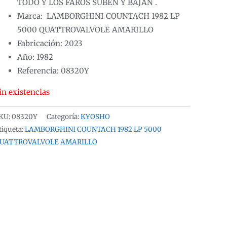
TODO Y LOS FAROS SUBEN Y BAJAN .
Marca: LAMBORGHINI COUNTACH 1982 LP
5000 QUATTROVALVOLE AMARILLO
Fabricación: 2023
Año: 1982
Referencia: 08320Y
in existencias
KU:
08320Y
Categoría:
KYOSHO
tiqueta:
LAMBORGHINI COUNTACH 1982 LP 5000
UATTROVALVOLE AMARILLO