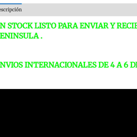
scripción
Valoraciones (0)
N STOCK LISTO PARA ENVIAR Y RECI
ENINSULA .
NVIOS INTERNACIONALES DE 4 A 6 D