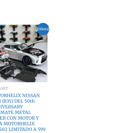
¡Oferta!
OART
ORHELIX NISSAN
 (R35) DEL 50th
IVERSARY
IMATE METAL
VER CON MOTOR Y
A MOTORHELIX
502 LIMITADO A 599