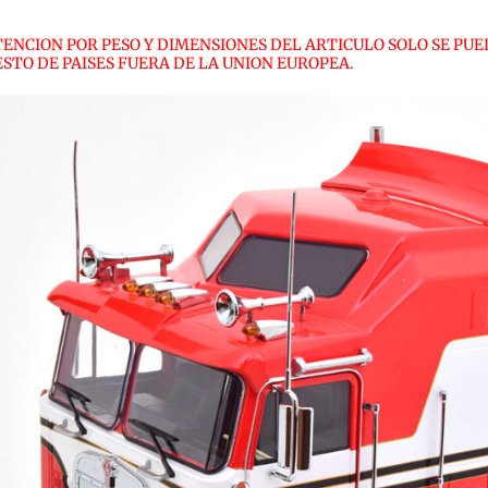
TENCION POR PESO Y DIMENSIONES DEL ARTICULO SOLO SE PUE
ESTO DE PAISES FUERA DE LA UNION EUROPEA.