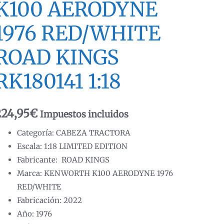
K100 AERODYNE
1976 RED/WHITE
ROAD KINGS
RK180141 1:18
224,95
€
Impuestos incluidos
Categoría: CABEZA TRACTORA
Escala: 1:18 LIMITED EDITION
Fabricante: ROAD KINGS
Marca: KENWORTH K100 AERODYNE 1976
RED/WHITE
Fabricación: 2022
Año: 1976