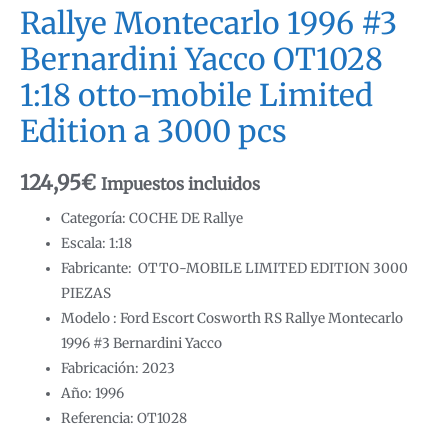
Rallye Montecarlo 1996 #3
Bernardini Yacco OT1028
1:18 otto-mobile Limited
Edition a 3000 pcs
124,95
€
Impuestos incluidos
Categoría: COCHE DE Rallye
Escala: 1:18
Fabricante: OTTO-MOBILE LIMITED EDITION 3000
PIEZAS
Modelo : Ford Escort Cosworth RS Rallye Montecarlo
1996 #3 Bernardini Yacco
Fabricación: 2023
Año: 1996
Referencia: OT1028