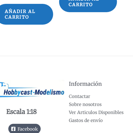
CARRITO
AÑADIR AL
CARRITO
Información
Contactar
Sobre nosotros
Escala 1:18
Ver Articulos Disponibles
Gastos de envío
Facebook