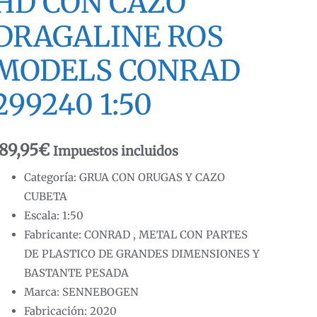
HD CON CAZO
DRAGALINE ROS
MODELS CONRAD
299240 1:50
89,95
€
Impuestos incluidos
Categoría: GRUA CON ORUGAS Y CAZO
CUBETA
Escala: 1:50
Fabricante: CONRAD , METAL CON PARTES
DE PLASTICO DE GRANDES DIMENSIONES Y
BASTANTE PESADA
Marca: SENNEBOGEN
Fabricación: 2020