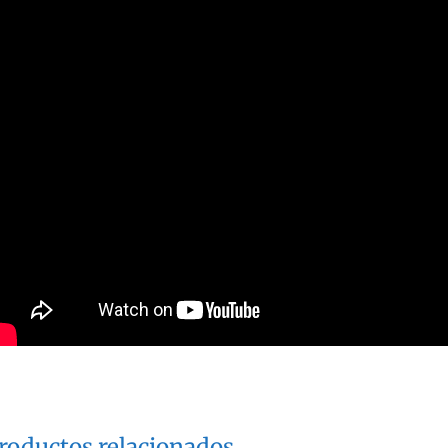
roductos relacionados