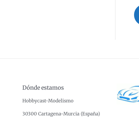
0
de
5
Dónde estamos
Hobbycast-Modelismo
30300 Cartagena-Murcia (España)