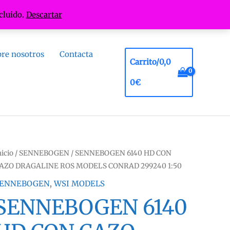
cluido.
Descartar
re nosotros
Contacta
Carrito/
0,0
0
€
nicio
/
SENNEBOGEN
/ SENNEBOGEN 6140 HD CON
AZO DRAGALINE ROS MODELS CONRAD 299240 1:50
ENNEBOGEN
,
WSI MODELS
SENNEBOGEN 6140