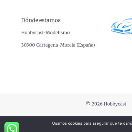
Dónde estamos
Hobbycast-Modelismo
30300 Cartagena-Murcia (España)
© 2026 Hobbycast
Usamos cookies para asegurar que te damos