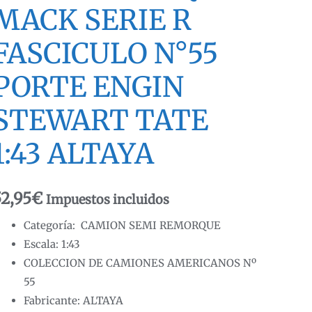
MACK SERIE R
FASCICULO N°55
PORTE ENGIN
STEWART TATE
1:43 ALTAYA
52,95
€
Impuestos incluidos
Categoría: CAMION SEMI REMORQUE
Escala: 1:43
COLECCION DE CAMIONES AMERICANOS Nº
55
Fabricante: ALTAYA