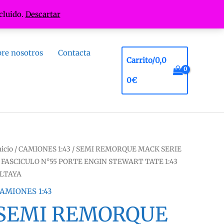
cluido.
Descartar
re nosotros
Contacta
Carrito/
0,0
0
€
nicio
/
CAMIONES 1:43
/ SEMI REMORQUE MACK SERIE
 FASCICULO N°55 PORTE ENGIN STEWART TATE 1:43
LTAYA
AMIONES 1:43
SEMI REMORQUE