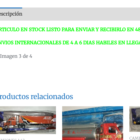
E
scripción
Valoraciones (0)
S
T
RTICULO EN STOCK LISTO PARA ENVIAR Y RECIBIRLO EN 4
1
A
NVIOS INTERNACIONALES DE 4 A 6 DIAS HABILES EN LLE
c
roductos relacionados
CAMI