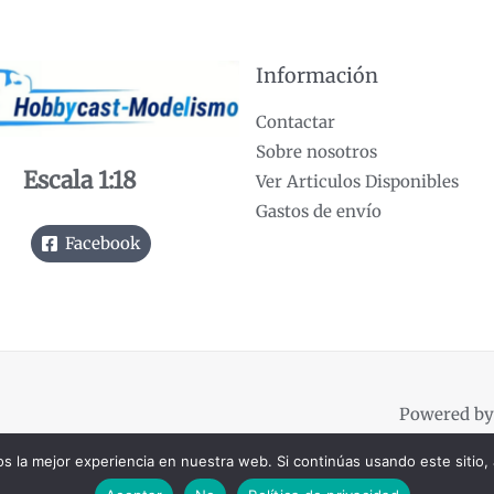
Información
Contactar
Sobre nosotros
Escala 1:18
Ver Articulos Disponibles
Gastos de envío
Facebook
Powered by
 la mejor experiencia en nuestra web. Si continúas usando este sitio,