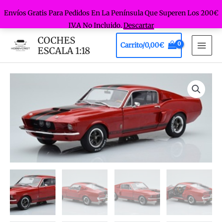
Envíos Gratis Para Pedidos En La Península Que Superen Los 200€
I.V.A No Incluido.
Descartar
Ir
COCHES
Carrito/
0,00
€
al
ESCALA 1:18
MAI
contenido
MEN