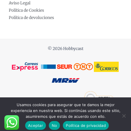
Aviso Legal
Política de Cookies
Política de devoluciones
© 2026 Hobbycast
Powered by COCHES ESCALA 1:18
Usamos cookies para asegurar que te damos la mejor
experiencia en nuestra web. Si continúas usando este sitio,
asumiremos que estás de acuerdo con ello.
Aceptar
No
Política de privacidad