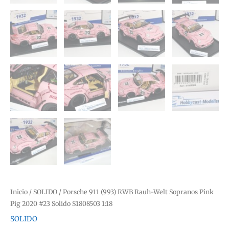
Inicio
/
SOLIDO
/ Porsche 911 (993) RWB Rauh-Welt Sopranos Pink
Pig 2020 #23 Solido S1808503 1:18
SOLIDO