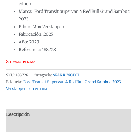
edtion
Marca: Ford Transit Supervan 4 Red Bull Grand Sambuc
2023
Piloto: Max Verstappen
Fabricación: 2025
Año: 2023
Referencia: 18S728
Sin existencias
SKU:
18S728
Categoría:
SPARK MODEL
Etiqueta:
Ford Transit Supervan 4 Red Bull Grand Sambuc 2023
Verstappen con vitrina
Descripción
Valoraciones (0)