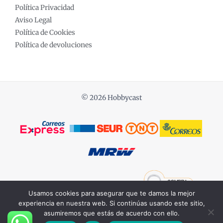
Política Privacidad
Aviso Legal
Política de Cookies
Política de devoluciones
© 2026 Hobbycast
Powered by COCHES ESCALA 1:18
Usamos cookies para asegurar que te damos la mejor
experiencia en nuestra web. Si continúas usando este sitio,
asumiremos que estás de acuerdo con ello.