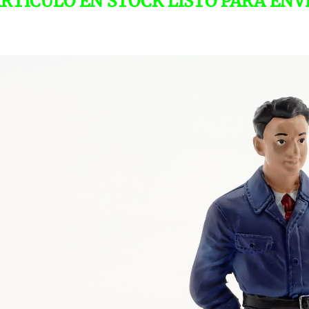
RTICULO EN STOCK LISTO PARA ENV