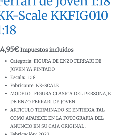
Ferrari de Joven 1:18
KK-Scale KKFIG010
1:18
24,95
€
Impuestos incluidos
Categoria: FIGURA DE ENZO FERRARI DE
JOVEN YA PINTADO
Escala: 1:18
Fabricante: KK-SCALE
MODELO: FIGURA CLASICA DEL PERSONAJE
DE ENZO FERRARI DE JOVEN
ARTICULO TERMINADO SE ENTREGA TAL
COMO APARECE EN LA FOTOGRAFIA DEL
ANUNCIO EN SU CAJA ORIGINAL .
Fabricación: 2022