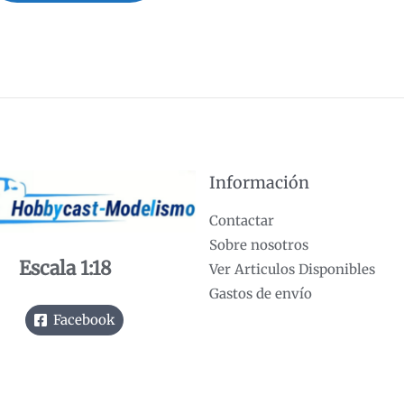
Información
Contactar
Sobre nosotros
Escala 1:18
Ver Articulos Disponibles
Gastos de envío
Facebook