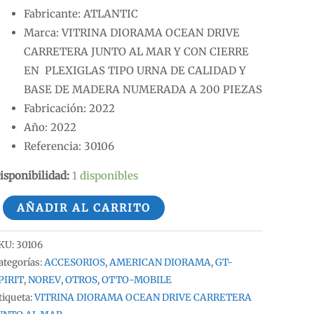
Fabricante: ATLANTIC
Marca: VITRINA DIORAMA OCEAN DRIVE
CARRETERA JUNTO AL MAR Y CON CIERRE
EN PLEXIGLAS TIPO URNA DE CALIDAD Y
BASE DE MADERA NUMERADA A 200 PIEZAS
Fabricación: 2022
Año: 2022
Referencia: 30106
isponibilidad:
1 disponibles
:18
AÑADIR AL CARRITO
ITRINA
IORAMA
KU:
30106
CEAN
ategorías:
ACCESORIOS
,
AMERICAN DIORAMA
,
GT-
RIVE
PIRIT
,
NOREV
,
OTROS
,
OTTO-MOBILE
tiqueta:
VITRINA DIORAMA OCEAN DRIVE CARRETERA
ERRADA