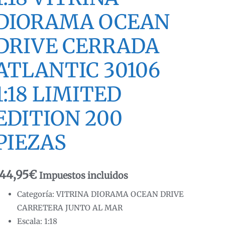
DIORAMA OCEAN
DRIVE CERRADA
ATLANTIC 30106
1:18 LIMITED
EDITION 200
PIEZAS
144,95
€
Impuestos incluidos
Categoría: VITRINA DIORAMA OCEAN DRIVE
CARRETERA JUNTO AL MAR
Escala: 1:18