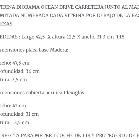
ITRINA DIORAMA OCEAN DRIVE CARRETERA JUNTO AL MAR
IMITADA NUMERADA CADA VITRINA POR DEBAJO DE LA BAS
IEZAS
DIDAS : Largo 42,5 X altura 12,5 X ancho 31,3 cm 1:18
mensiones placa base Madera:
cho: 47,5 cm
ofundidad: 36 cm
tura: 2,5 cm
mensiones cubierta acrílica Plexiglás :
ncho: 42 cm
ofundidad: 31 cm
tura: 12,5 cm
ERFECTA PARA METER 1 COCHE DE 1:18 Y PROTEGERLO DE 