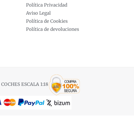
Política Privacidad
Aviso Legal
Política de Cookies
Política de devoluciones
 COCHES ESCALA 1:18