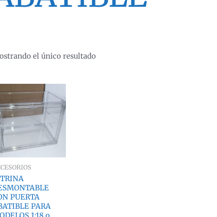
strando el único resultado
CCESORIOS
ITRINA
ESMONTABLE
ON PUERTA
BATIBLE PARA
ODELOS 1:18 o