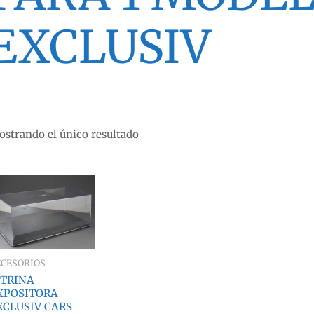
EXCLUSIV
strando el único resultado
CCESORIOS
ITRINA
XPOSITORA
XCLUSIV CARS