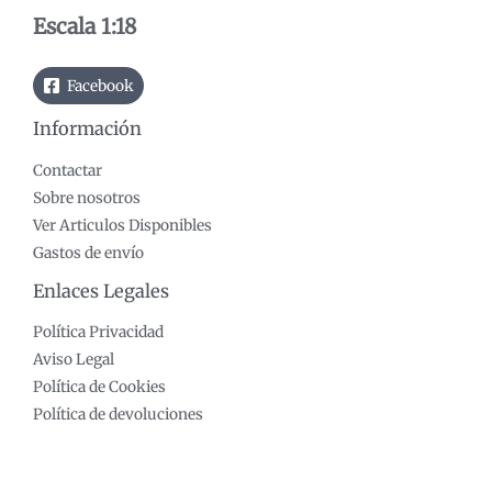
o
o
Escala 1:18
Facebook
Información
Contactar
Sobre nosotros
Ver Articulos Disponibles
Gastos de envío
Enlaces Legales
Política Privacidad
Aviso Legal
Política de Cookies
Política de devoluciones